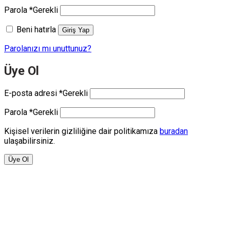
Parola
*
Gerekli
Beni hatırla
Giriş Yap
Parolanızı mı unuttunuz?
Üye Ol
E-posta adresi
*
Gerekli
Parola
*
Gerekli
Kişisel verilerin gizliliğine dair politikamıza
buradan
ulaşabilirsiniz.
Üye Ol