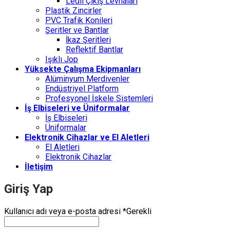
Ledli Çıkış Levhaları
Plastik Zincirler
PVC Trafik Konileri
Şeritler ve Bantlar
İkaz Şeritleri
Reflektif Bantlar
Işıklı Jop
Yüksekte Çalışma Ekipmanları
Alüminyum Merdivenler
Endüstriyel Platform
Profesyonel İskele Sistemleri
İş Elbiseleri ve Üniformalar
İş Elbiseleri
Üniformalar
Elektronik Cihazlar ve El Aletleri
El Aletleri
Elektronik Cihazlar
İletişim
Giriş Yap
Kullanıcı adı veya e-posta adresi
*
Gerekli