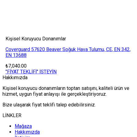
Kişisel Koruyucu Donanımlar
Coverguard 57620 Beaver Soğuk Hava Tulumu, CE, EN 342,
EN 13688
₺
7,040.00
"FİYAT TEKLİFİ" İSTEYİN
Hakkımızda
Kişisel koruyucu donanımların toptan satışını, kaliteli ürün ve
hizmet, uygun fiyat anlayışı ile gerçekleştiriyoruz.
Bize ulaşarak fiyat teklifi talep edebilirsiniz.
LİNKLER
Mağaza
Hakkımızda