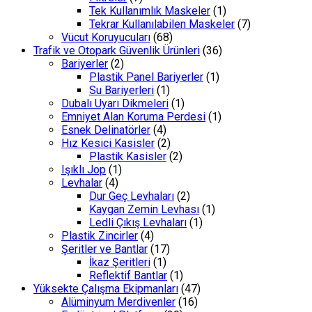
Tek Kullanımlık Maskeler
(1)
Tekrar Kullanılabilen Maskeler
(7)
Vücut Koruyucuları
(68)
Trafik ve Otopark Güvenlik Ürünleri
(36)
Bariyerler
(2)
Plastik Panel Bariyerler
(1)
Su Bariyerleri
(1)
Dubalı Uyarı Dikmeleri
(1)
Emniyet Alan Koruma Perdesi
(1)
Esnek Delinatörler
(4)
Hız Kesici Kasisler
(2)
Plastik Kasisler
(2)
Işıklı Jop
(1)
Levhalar
(4)
Dur Geç Levhaları
(2)
Kaygan Zemin Levhası
(1)
Ledli Çıkış Levhaları
(1)
Plastik Zincirler
(4)
Şeritler ve Bantlar
(17)
İkaz Şeritleri
(1)
Reflektif Bantlar
(1)
Yüksekte Çalışma Ekipmanları
(47)
Alüminyum Merdivenler
(16)