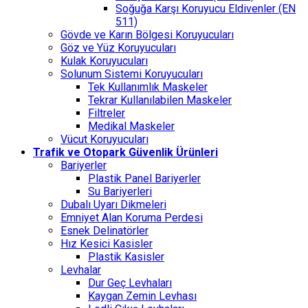
Soğuğa Karşı Koruyucu Eldivenler (EN
511)
Gövde ve Karın Bölgesi Koruyucuları
Göz ve Yüz Koruyucuları
Kulak Koruyucuları
Solunum Sistemi Koruyucuları
Tek Kullanımlık Maskeler
Tekrar Kullanılabilen Maskeler
Filtreler
Medikal Maskeler
Vücut Koruyucuları
Trafik ve Otopark Güvenlik Ürünleri
Bariyerler
Plastik Panel Bariyerler
Su Bariyerleri
Dubalı Uyarı Dikmeleri
Emniyet Alan Koruma Perdesi
Esnek Delinatörler
Hız Kesici Kasisler
Plastik Kasisler
Levhalar
Dur Geç Levhaları
Kaygan Zemin Levhası