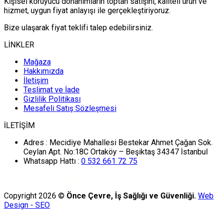
Kişisel koruyucu donanımların toptan satışını, kaliteli ürün ve
hizmet, uygun fiyat anlayışı ile gerçekleştiriyoruz.
Bize ulaşarak fiyat teklifi talep edebilirsiniz.
LİNKLER
Mağaza
Hakkımızda
İletişim
Teslimat ve İade
Gizlilik Politikası
Mesafeli Satış Sözleşmesi
İLETİŞİM
Adres :
Mecidiye Mahallesi Bestekar Ahmet Çağan Sok.
Ceylan Apt. No:18C Ortaköy – Beşiktaş 34347 İstanbul
Whatsapp Hattı :
0 532 661 72 75
Copyright 2026 ©
Önce Çevre, İş Sağlığı ve Güvenliği.
Web
Design - SEO