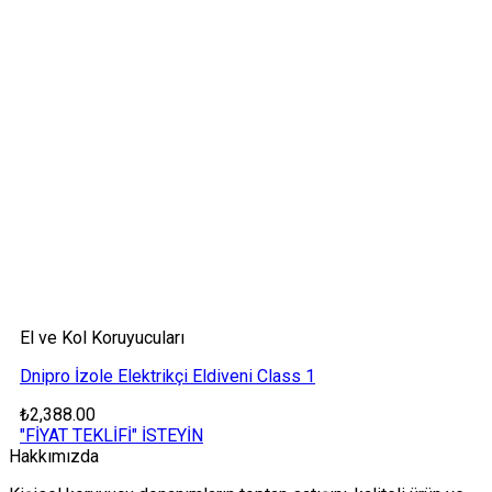
El ve Kol Koruyucuları
Dnipro İzole Elektrikçi Eldiveni Class 1
₺
2,388.00
"FİYAT TEKLİFİ" İSTEYİN
Hakkımızda