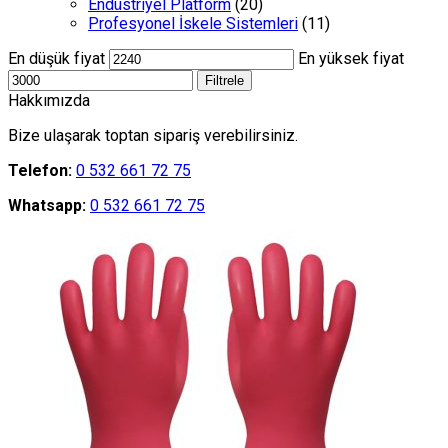
Endüstriyel Platform
(20)
Profesyonel İskele Sistemleri
(11)
En düşük fiyat
En yüksek fiyat
Filtrele
Hakkımızda
Bize ulaşarak toptan sipariş verebilirsiniz.
Telefon:
0 532 661 72 75
Whatsapp:
0 532 661 72 75