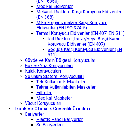
(EN 16350)
Medikal Eldivenler
Mekanik Risklere Karşı Koruyucu Eldivenler
(EN 388)
Mikro-organizmalara Karşı Koruyucu
Eldivenler (EN ISO 374-5)
Termal Koruyucu Eldivenler (EN 407, EN 511)
Isıl Risklere (Isı ve/veya Ateş) Karşı
Koruyucu Eldivenler (EN 407)
Soğuğa Karşı Koruyucu Eldivenler (EN
511)
Gövde ve Karın Bölgesi Koruyucuları
Göz ve Yüz Koruyucuları
Kulak Koruyucuları
Solunum Sistemi Koruyucuları
Tek Kullanımlık Maskeler
Tekrar Kullanılabilen Maskeler
Filtreler
Medikal Maskeler
Vücut Koruyucuları
Trafik ve Otopark Güvenlik Ürünleri
Bariyerler
Plastik Panel Bariyerler
Su Bariyerleri