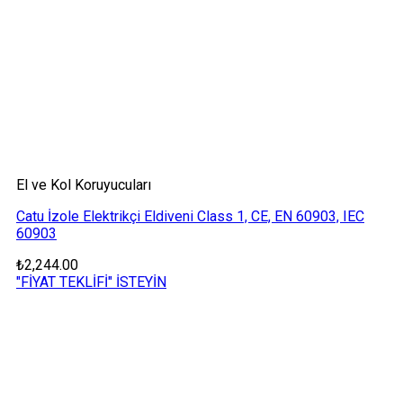
El ve Kol Koruyucuları
Catu İzole Elektrikçi Eldiveni Class 1, CE, EN 60903, IEC
60903
₺
2,244.00
"FİYAT TEKLİFİ" İSTEYİN