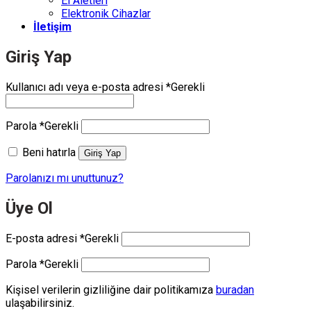
El Aletleri
Elektronik Cihazlar
İletişim
Giriş Yap
Kullanıcı adı veya e-posta adresi
*
Gerekli
Parola
*
Gerekli
Beni hatırla
Giriş Yap
Parolanızı mı unuttunuz?
Üye Ol
E-posta adresi
*
Gerekli
Parola
*
Gerekli
Kişisel verilerin gizliliğine dair politikamıza
buradan
ulaşabilirsiniz.