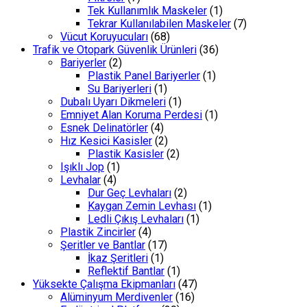
Tek Kullanımlık Maskeler
(1)
Tekrar Kullanılabilen Maskeler
(7)
Vücut Koruyucuları
(68)
Trafik ve Otopark Güvenlik Ürünleri
(36)
Bariyerler
(2)
Plastik Panel Bariyerler
(1)
Su Bariyerleri
(1)
Dubalı Uyarı Dikmeleri
(1)
Emniyet Alan Koruma Perdesi
(1)
Esnek Delinatörler
(4)
Hız Kesici Kasisler
(2)
Plastik Kasisler
(2)
Işıklı Jop
(1)
Levhalar
(4)
Dur Geç Levhaları
(2)
Kaygan Zemin Levhası
(1)
Ledli Çıkış Levhaları
(1)
Plastik Zincirler
(4)
Şeritler ve Bantlar
(17)
İkaz Şeritleri
(1)
Reflektif Bantlar
(1)
Yüksekte Çalışma Ekipmanları
(47)
Alüminyum Merdivenler
(16)